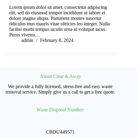
Lorem ipsum dolor sit amet, consectetur adipiscing
elit, sed do eiusmod tempor incididunt ut labore et
dolore magna aliqua. Parturient montes nascetur
ridiculus mus mauris vitae ultricies leo integer. Nulla
facilisi morbi tempus iaculis urna id volutpat lacus.
Purus viverra…
admin
February 8, 2024
About Clear & Away
We provide a fully licensed, stress-free and easy waste
removal service. Simply give us a call to get a free quote.
Waste Disposal Number:
CBDU449571