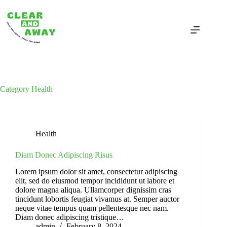
Skip
to
content
Category
Health
Health
Diam Donec Adipiscing Risus
Lorem ipsum dolor sit amet, consectetur adipiscing
elit, sed do eiusmod tempor incididunt ut labore et
dolore magna aliqua. Ullamcorper dignissim cras
tincidunt lobortis feugiat vivamus at. Semper auctor
neque vitae tempus quam pellentesque nec nam.
Diam donec adipiscing tristique…
admin
February 8, 2024