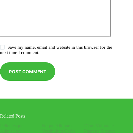
Save my name, email and website in this browser for the
next time I comment.
POST COMMENT
Related Posts
Pellentesque
Neque Aliquam
Diam Vulputate
Adipiscing
Vestibulum Corbi
Pharetra Sitamet