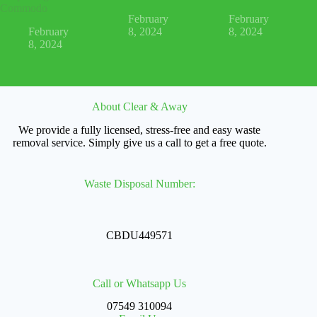
Commodo
February
February
February
8, 2024
8, 2024
8, 2024
About Clear & Away
We provide a fully licensed, stress-free and easy waste
removal service. Simply give us a call to get a free quote.
Waste Disposal Number:
CBDU449571
Call or Whatsapp Us
07549 310094